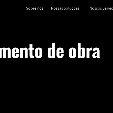
Sobre nós
Nossas Soluções
Nossos Servi
ento de obra