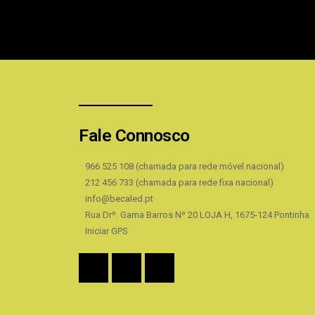
Fale Connosco
966 525 108 (chamada para rede móvel nacional)
212 456 733 (chamada para rede fixa nacional)
info@becaled.pt
Rua Drº. Gama Barros Nº 20 LOJA H, 1675-124 Pontinha
Iniciar GPS