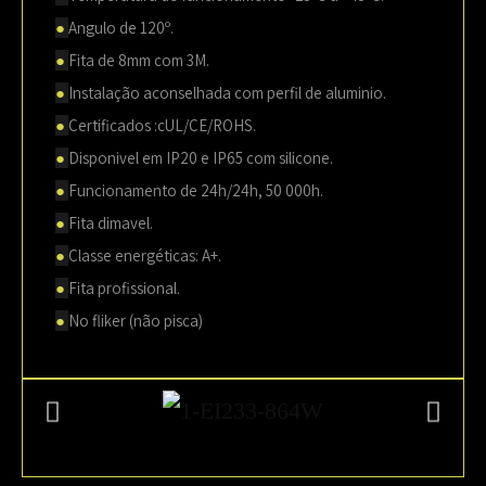
●
Angulo de 120º.
●
Fita de 8mm com 3M.
●
Instalação aconselhada com perfil de aluminio.
●
Certificados :cUL/CE/ROHS.
●
Disponivel em IP20 e IP65 com silicone.
●
Funcionamento de 24h/24h, 50 000h.
●
Fita dimavel.
●
Classe energéticas: A+.
●
Fita profissional.
●
No fliker (não pisca)