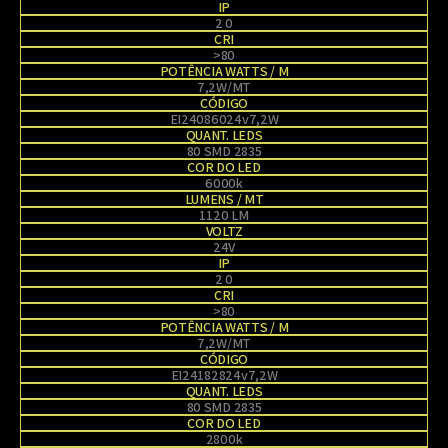
IP
2 0
CRI
>80
POTÊNCIA WATTS / M
7,2W/MT
CÓDIGO
EI24086024v7,2W
QUANT. LEDS
80 SMD 2835
COR DO LED
6000k
LUMENS / MT
1120 LM
VOLTZ
24V
IP
2 0
CRI
>80
POTÊNCIA WATTS / M
7,2W/MT
CÓDIGO
EI24182824v7,2W
QUANT. LEDS
80 SMD 2835
COR DO LED
2800k