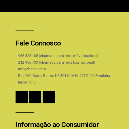
Fale Connosco
966 525 108 (chamada para rede móvel nacional)
212 456 733 (chamada para rede fixa nacional)
info@becaled.pt
Rua Drº. Gama Barros Nº 20 LOJA H, 1675-124 Pontinha
Iniciar GPS
Informação ao Consumidor