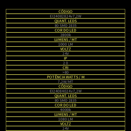
CÓDIGO
EI24082824v7,2W
QUANT. LEDS
80 SMD 2835
COR DO LED
2800k
LUMENS / MT
1000 LM
VOLTZ
24V
IP
2 0
CRI
>80
POTÊNCIA WATTS / M
7,2W/MT
CÓDIGO
EI24084024v7,2W
QUANT. LEDS
80 SMD 2835
COR DO LED
4000k
LUMENS / MT
1080 LM
VOLTZ
24V