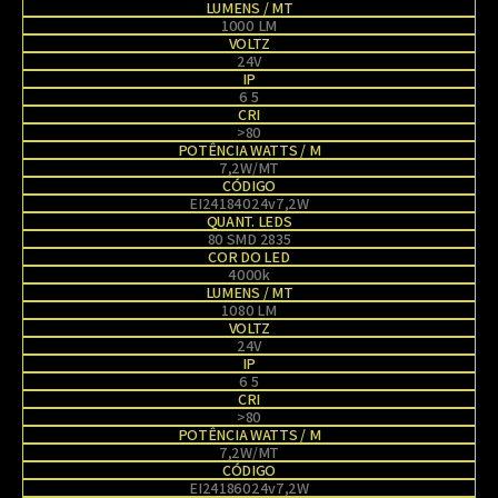
LUMENS / MT
1000 LM
VOLTZ
24V
IP
6 5
CRI
>80
POTÊNCIA WATTS / M
7,2W/MT
CÓDIGO
EI24184024v7,2W
QUANT. LEDS
80 SMD 2835
COR DO LED
4000k
LUMENS / MT
1080 LM
VOLTZ
24V
IP
6 5
CRI
>80
POTÊNCIA WATTS / M
7,2W/MT
CÓDIGO
EI24186024v7,2W