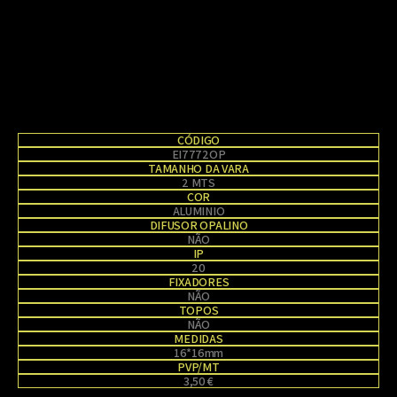
CÓDIGO
EI7772OP
TAMANHO DA VARA
2 MTS
COR
ALUMINIO
DIFUSOR OPALINO
NÃO
IP
20
FIXADORES
NÃO
TOPOS
NÃO
MEDIDAS
16*16mm
PVP/MT
3,50 €