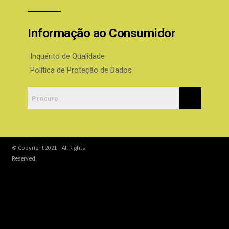
Informação ao Consumidor
Inquérito de Qualidade
Política de Proteção de Dados
© Copyright 2021 – All Rights
Reserved.