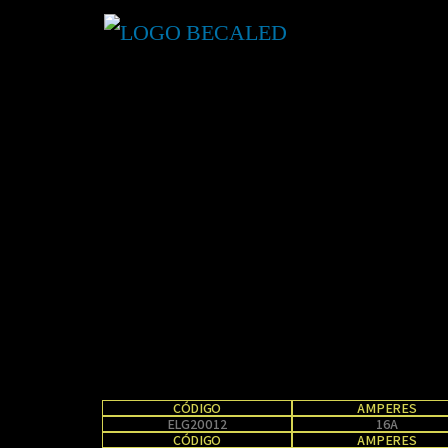
CÓDIGO
AMPERES
ELG20012
16A
CÓDIGO
AMPERES