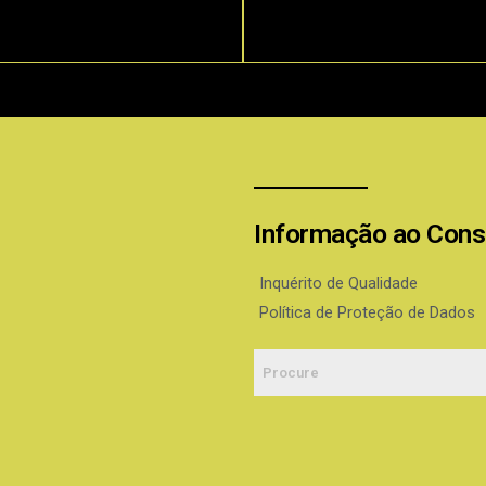
Informação ao Con
Inquérito de Qualidade
Política de Proteção de Dados