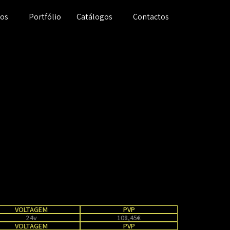
ços
Portfólio
Catálogos
Contactos
VOLTAGEM
PVP
24v
108,45€
VOLTAGEM
PVP