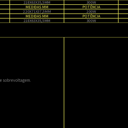
218X63X35,5MM
300W
MEDIDAS MM
POTÊNCIA
220X71X37,5MM
200W
MEDIDAS MM
POTÊNCIA
218X63X35,5MM
300W
 e sobrevoltagem.