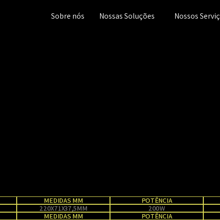
Sobre nós
Nossas Soluções
Nossos Servi
MEDIDAS MM
POTÊNCIA
220X71X37,5MM
200W
MEDIDAS MM
POTÊNCIA